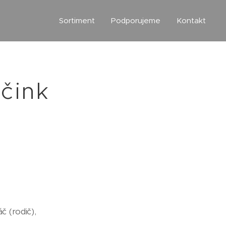
Sortiment
Podporujeme
Kontakt
čink
 (rodič),