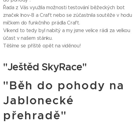
Řada z Vás využila možnosti testování běžeckých bot
značek Inov-8 a Craft nebo se zúčastnila soutěže v hodu
míčkem do funkčního prádla Craft.
Víkend to tedy byl nabitý a my jsme velice rádi za velkou
účast v našem stánku. 👏
Těšíme se příště opět na viděnou! 😀
"Ještěd SkyRace"
"Běh do pohody na
Jablonecké
přehradě"