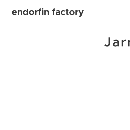
endorfin factory
Jar