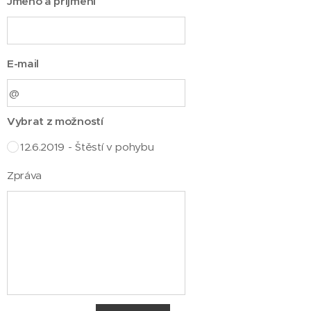
Jméno a příjmení
E-mail
Vybrat z možností
12.6.2019 - Štěstí v pohybu
Zpráva