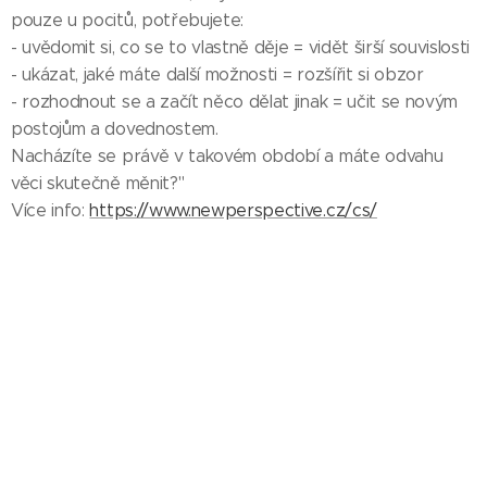
pouze u pocitů, potřebujete:
- uvědomit si, co se to vlastně děje = vidět širší souvislosti
- ukázat, jaké máte další možnosti = rozšířit si obzor
- rozhodnout se a začít něco dělat jinak = učit se novým
postojům a dovednostem.
Nacházíte se právě v takovém období a máte odvahu
věci skutečně měnit?"
Více info:
https://www.newperspective.cz/cs/