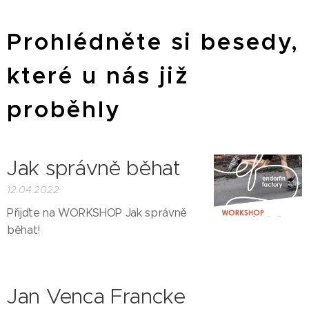
Prohlédněte si besedy,
které u nás již
proběhly
Jak správně běhat
12.04.2022
Přijďte na WORKSHOP Jak správně
běhat!
Jan Venca Francke