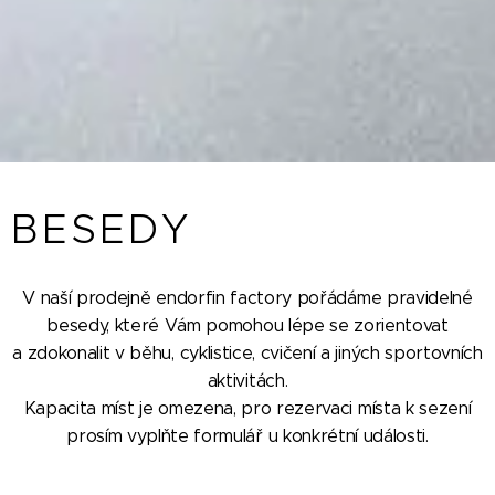
BESEDY
V naší prodejně endorfin factory pořádáme pravidelné
besedy, které Vám pomohou lépe se zorientovat
a zdokonalit v běhu, cyklistice, cvičení a jiných sportovních
aktivitách.
Kapacita míst je omezena, pro rezervaci místa k sezení
prosím vyplňte formulář u konkrétní události.