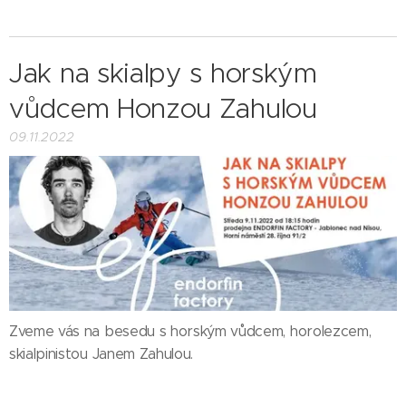
Jak na skialpy s horským
vůdcem Honzou Zahulou
09.11.2022
Zveme vás na besedu s horským vůdcem, horolezcem,
skialpinistou Janem Zahulou.